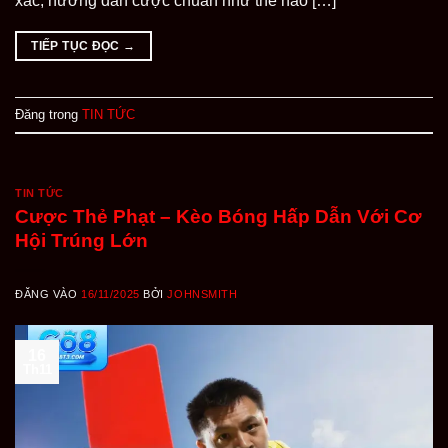
xác, hướng dẫn cược chuẩn như thế nào […]
TIẾP TỤC ĐỌC
→
Đăng trong
TIN TỨC
TIN TỨC
Cược Thẻ Phạt – Kèo Bóng Hấp Dẫn Với Cơ
Hội Trúng Lớn
ĐĂNG VÀO
16/11/2025
BỞI
JOHNSMITH
16
Th11