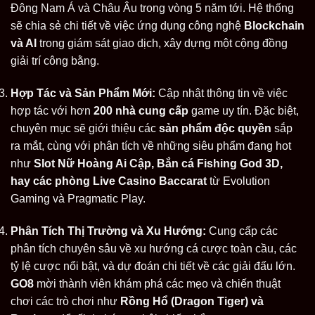
Đông Nam Á và Châu Âu trong vòng 5 năm tới. Hệ thống
sẽ chia sẻ chi tiết về việc ứng dụng công nghệ
Blockchain
và AI
trong giám sát giao dịch, xây dựng một cộng đồng
giải trí công bằng.
Hợp Tác và Sản Phẩm Mới:
Cập nhật thông tin về việc
hợp tác với hơn
200 nhà cung cấp
game uy tín. Đặc biệt,
chuyên mục sẽ giới thiệu các
sản phẩm độc quyền
sắp
ra mắt, cùng với phân tích về những siêu phẩm đang hot
như
Slot Nữ Hoàng Ai Cập, Bắn cá Fishing God 3D,
hay các phòng Live Casino Baccarat
từ Evolution
Gaming và Pragmatic Play.
Phân Tích Thị Trường và Xu Hướng:
Cung cấp các
phân tích chuyên sâu về xu hướng cá cược toàn cầu, các
tỷ lệ cược nổi bật, và dự đoán chi tiết về các giải đấu lớn.
GO8
mời thành viên khám phá các mẹo và chiến thuật
chơi các trò chơi như
Rồng Hổ (Dragon Tiger) và