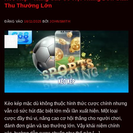
Thu Thưởng Lớn
ĐĂNG VÀO
16/11/2025
BỞI
JOHNSMITH
16
Th11
Kèo kép mặc dù không thuộc hình thức cược chính nhưng
vẫn có sức hút đặc biệt lớn mỗi lần xuất hiện. Một loại
cược đầy thú vị, nâng cao cơ hội thắng cho người chơi,
đánh đơn giản và tạo thưởng lớn. Vậy khái niệm chính