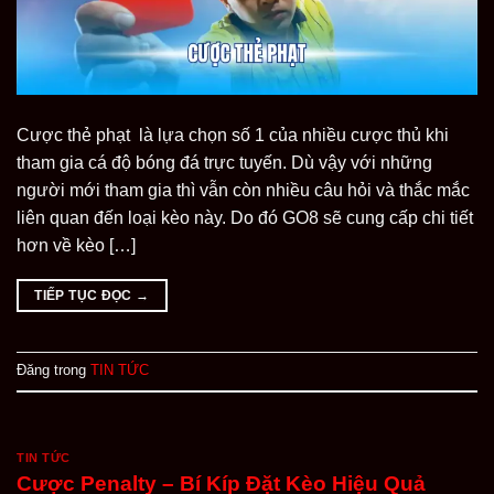
Cược thẻ phạt là lựa chọn số 1 của nhiều cược thủ khi
tham gia cá độ bóng đá trực tuyến. Dù vậy với những
người mới tham gia thì vẫn còn nhiều câu hỏi và thắc mắc
liên quan đến loại kèo này. Do đó GO8 sẽ cung cấp chi tiết
hơn về kèo […]
TIẾP TỤC ĐỌC
→
Đăng trong
TIN TỨC
TIN TỨC
Cược Penalty – Bí Kíp Đặt Kèo Hiệu Quả