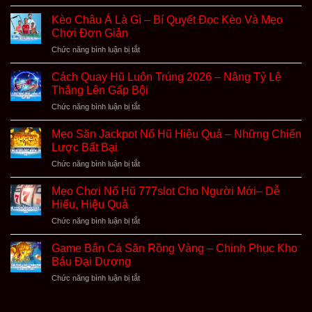
Công
Dễ
Hay
Thức
Thắng
Kèo Châu Á Là Gì – Bí Quyết Đọc Kèo Và Mẹo
Soi
Tại
Chơi Đơn Giản
Kèo
Go8
ở
Chức năng bình luận bị tắt
Bóng
–
Kèo
Đá
Bỏ
Châu
Hôm
Cách Quay Hũ Luôn Trúng 2026 – Nâng Tỷ Lệ
Túi
Á
Nay
Thắng Lên Gấp Bội
Mẹo
Là
Tại
Hay
ở
Chức năng bình luận bị tắt
Gì
Go8
Cách
–
Thắng
Quay
Bí
Mẹo Săn Jackpot Nổ Hũ Hiệu Quả – Những Chiến
Cao
Hũ
Quyết
Lược Bất Bại
Luôn
Đọc
ở
Chức năng bình luận bị tắt
Trúng
Kèo
Mẹo
2026
Và
Săn
–
Mẹo Chơi Nổ Hũ 777slot Cho Người Mới– Dễ
Mẹo
Jackpot
Nâng
Hiểu, Hiệu Quả
Chơi
Nổ
Tỷ
Đơn
ở
Chức năng bình luận bị tắt
Hũ
Lệ
Giản
Mẹo
Hiệu
Thắng
Chơi
Quả
Game Bắn Cá Săn Rồng Vàng – Chinh Phục Kho
Lên
Nổ
–
Báu Đại Dương
Gấp
Hũ
Những
Bội
ở
Chức năng bình luận bị tắt
777slot
Chiến
Game
Cho
Lược
Bắn
Người
Bất