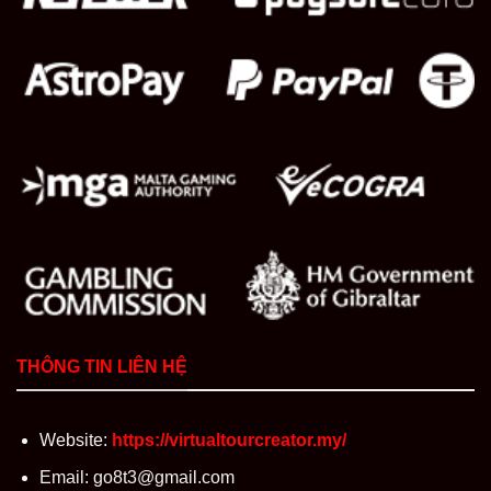
THÔNG TIN LIÊN HỆ
Website:
https://virtualtourcreator.my/
Email:
go8t3@gmail.com