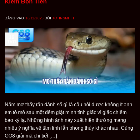
Kiếm Bộn Tiền
ĐĂNG VÀO
16/11/2025
BỞI
JOHNSMITH
16
Th11
Nằm mơ thấy rắn đánh số gì là câu hỏi được không ít anh
em tò mò sau một đêm giật mình tỉnh giấc vì giấc chiêm
bao kỳ lạ. Những hình ảnh này xuất hiện thường mang
nhiều ý nghĩa về tâm linh lẫn phong thủy khác nhau. Cùng
GO8 giải mã chi tiết […]