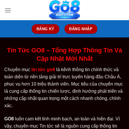
Bỏ
qua
nội
dung
ĐĂNG KÝ
ĐĂNG NHẬP
Tin Tức GO8 – Tổng Hợp Thông Tin Và
Cập Nhật Mới Nhất
Chuyên mục
tin tức go8
là kênh thông tin chính thức và
toàn diện từ nền tảng giải trí trực tuyến hàng đầu Châu Á,
phục vụ hơn 10 triệu thành viên. Mục tiêu của chuyên mục
là cung cấp thông tin chiến lược, định hướng phát triển và
những cập nhật quan trọng một cách nhanh chóng, chính
xác.
GO8
luôn cam kết tính minh bạch, an toàn và hiện đại. Vì
vậy, chuyên mục Tin tức sẽ là nguồn cung cấp thông tin